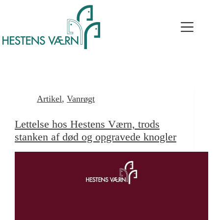
Artikel
,
Vanrøgt
Lettelse hos Hestens Værn, trods
stanken af død og opgravede knogler