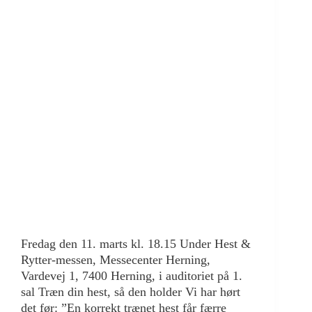
Fredag den 11. marts kl. 18.15 Under Hest &
Rytter-messen, Messecenter Herning,
Vardevej 1, 7400 Herning, i auditoriet på 1.
sal Træn din hest, så den holder Vi har hørt
det før: ”En korrekt trænet hest får færre