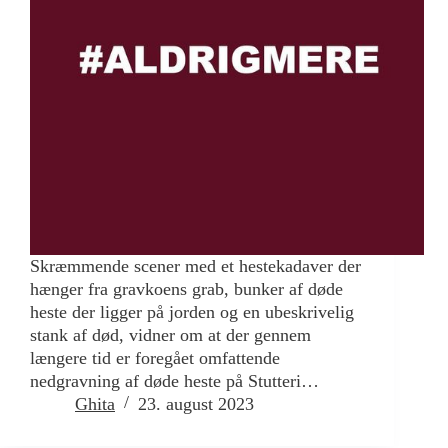
Skræmmende scener med et hestekadaver der
hænger fra gravkoens grab, bunker af døde
heste der ligger på jorden og en ubeskrivelig
stank af død, vidner om at der gennem
længere tid er foregået omfattende
nedgravning af døde heste på Stutteri…
Ghita
23. august 2023