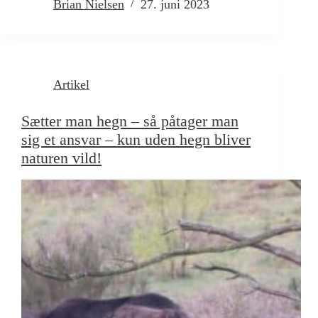
Brian Nielsen
27. juni 2023
Artikel
Sætter man hegn – så påtager man
sig et ansvar – kun uden hegn bliver
naturen vild!