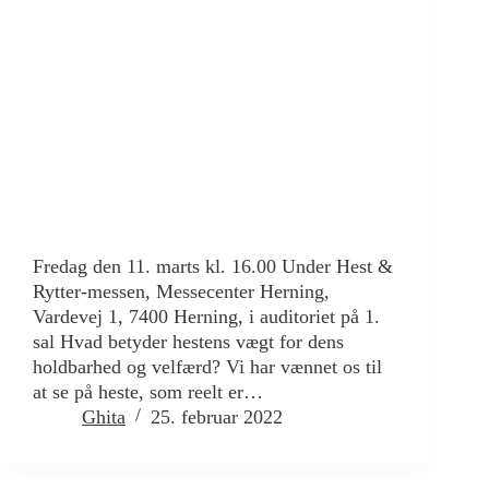
Fredag den 11. marts kl. 16.00 Under Hest &
Rytter-messen, Messecenter Herning,
Vardevej 1, 7400 Herning, i auditoriet på 1.
sal Hvad betyder hestens vægt for dens
holdbarhed og velfærd? Vi har vænnet os til
at se på heste, som reelt er…
Ghita
25. februar 2022