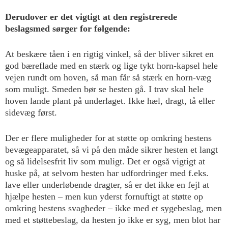
Derudover er det vigtigt at den registrerede
beslagsmed sørger for følgende:
At beskære tåen i en rigtig vinkel, så der bliver sikret en
god bæreflade med en stærk og lige tykt horn-kapsel hele
vejen rundt om hoven, så man får så stærk en horn-væg
som muligt. Smeden bør se hesten gå. I trav skal hele
hoven lande plant på underlaget. Ikke hæl, dragt, tå eller
sidevæg først.
Der er flere muligheder for at støtte op omkring hestens
bevægeapparatet, så vi på den måde sikrer hesten et langt
og så lidelsesfrit liv som muligt. Det er også vigtigt at
huske på, at selvom hesten har udfordringer med f.eks.
lave eller underløbende dragter, så er det ikke en fejl at
hjælpe hesten – men kun yderst fornuftigt at støtte op
omkring hestens svagheder – ikke med et sygebeslag, men
med et støttebeslag, da hesten jo ikke er syg, men blot har