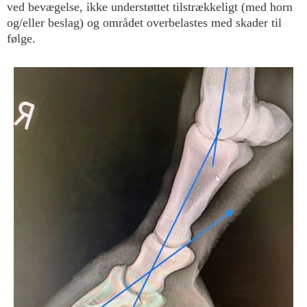
ved bevægelse, ikke understøttet tilstrækkeligt (med horn
og/eller beslag) og området overbelastes med skader til
følge.