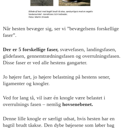
Når hesten bevæger sig, ser vi ”bevægelsens forskellige
faser”.
Der er 5 forskellige faser,
svævefasen, landingsfasen,
glidefasen, gennemtrædningsfasen og overrulningsfasen.
Disse faser er ved alle hestens gangarter.
Jo højere fart, jo højere belastning på hestens sener,
ligamenter og knogler.
Ved for lang tå, vil især én knogle være belastet i
overrulnings fasen – nemlig
hovsenebenet.
Denne lille knogle er særligt udsat, hvis hesten har en
bagtil brudt tåakse. Den dybe bøjesene som løber bag