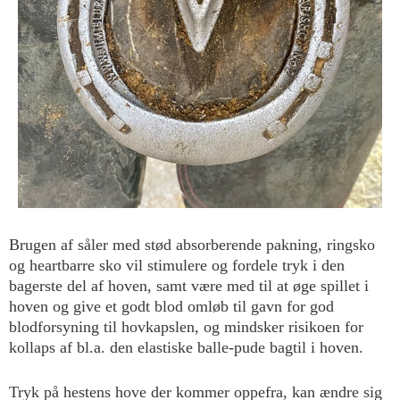
Brugen af såler med stød absorberende pakning, ringsko
og heartbarre sko vil stimulere og fordele tryk i den
bagerste del af hoven, samt være med til at øge spillet i
hoven og give et godt blod omløb til gavn for god
blodforsyning til hovkapslen, og mindsker risikoen for
kollaps af bl.a. den elastiske balle-pude bagtil i hoven.
Tryk på hestens hove der kommer oppefra, kan ændre sig