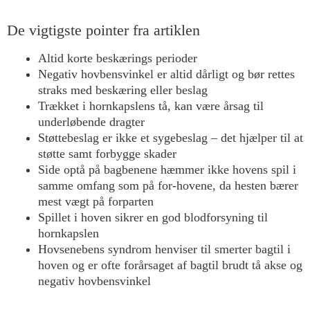
De vigtigste pointer fra artiklen
Altid korte beskærings perioder
Negativ hovbensvinkel er altid dårligt og bør rettes
straks med beskæring eller beslag
Trækket i hornkapslens tå, kan være årsag til
underløbende dragter
Støttebeslag er ikke et sygebeslag – det hjælper til at
støtte samt forbygge skader
Side optå på bagbenene hæmmer ikke hovens spil i
samme omfang som på for-hovene, da hesten bærer
mest vægt på forparten
Spillet i hoven sikrer en god blodforsyning til
hornkapslen
Hovsenebens syndrom henviser til smerter bagtil i
hoven og er ofte forårsaget af bagtil brudt tå akse og
negativ hovbensvinkel