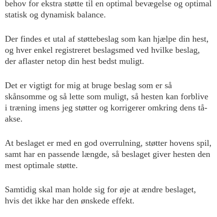
behov for ekstra støtte til en optimal bevægelse og optimal
statisk og dynamisk balance.
Der findes et utal af støttebeslag som kan hjælpe din hest,
og hver enkel registreret beslagsmed ved hvilke beslag,
der aflaster netop din hest bedst muligt.
Det er vigtigt for mig at bruge beslag som er så
skånsomme og så lette som muligt, så hesten kan forblive
i træning imens jeg støtter og korrigerer omkring dens tå-
akse.
At beslaget er med en god overrulning, støtter hovens spil,
samt har en passende længde, så beslaget giver hesten den
mest optimale støtte.
Samtidig skal man holde sig for øje at ændre beslaget,
hvis det ikke har den ønskede effekt.