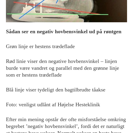
Sådan ser en negativ hovbensvinkel ud på røntgen
Grøn linje er hestens trædeflade
Rød linie viser den negative hovbensvinkel – linjen
burde være vandret og parallel med den grønne linje
som er hestens trædeflade
Blå linje viser tydeligt den bagtilbrudte tåakse
Foto: venligst udlånt af Højelse Hesteklinik
Efter min mening opstår der ofte misforståelse omkring
begrebet ’negativ hovbensvinkel’, fordi det er naturligt