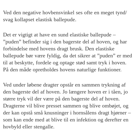
Ved den negative hovbensvinkel ses ofte en meget tynd/
svag kollapset elastisk ballepude.
Det er vigtigt at have en sund elastiske ballepude –
”puden” befinder sig i den bagerste del af hoven, og har
forbindelse med hovens dragt brusk. Den elastiske
ballepude bør være fyldig, da det sikrer at ”puden” er med
til at beskytte, fordele og optage stød samt tryk i hoven.
På den måde opretholdes hovens naturlige funktioner.
Ved under løbene dragter opstår en sammen trykning af
den bagerste del af hoven. Jo længere hoven er i tåen, jo
større tryk vil der være på den bagerste del af hoven.
Dragterne vil blive presset sammen og blive ombøjet, og
der kan opstå små knusninger i hornsålens dragt hjørner –
som kan ende med at blive til en infektion og derefter en
hovbyld eller stengalle.