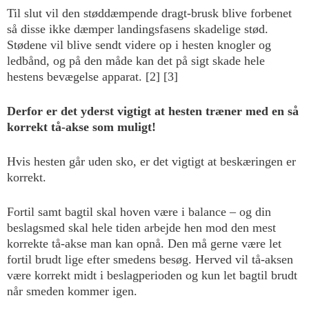
Til slut vil den støddæmpende dragt-brusk blive forbenet
så disse ikke dæmper landingsfasens skadelige stød.
Stødene vil blive sendt videre op i hesten knogler og
ledbånd, og på den måde kan det på sigt skade hele
hestens bevægelse apparat. [2] [3]
Derfor er det yderst vigtigt at hesten træner med en så
korrekt tå-akse som muligt!
Hvis hesten går uden sko, er det vigtigt at beskæringen er
korrekt.
Fortil samt bagtil skal hoven være i balance – og din
beslagsmed skal hele tiden arbejde hen mod den mest
korrekte tå-akse man kan opnå. Den må gerne være let
fortil brudt lige efter smedens besøg. Herved vil tå-aksen
være korrekt midt i beslagperioden og kun let bagtil brudt
når smeden kommer igen.