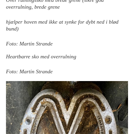
Over rulningssko med brede grene (sikre god
overrulning, brede grene
hjælper hoven med ikke at synke for dybt ned i blød
bund)
Foto: Martin Strande
Heartbarre sko med overrulning
Foto: Martin Strande