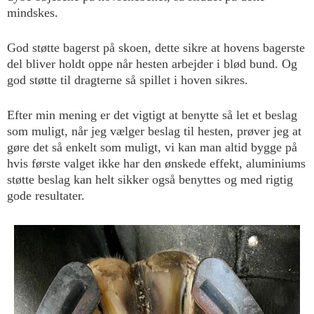
mindskes.
God støtte bagerst på skoen, dette sikre at hovens bagerste
del bliver holdt oppe når hesten arbejder i blød bund. Og
god støtte til dragterne så spillet i hoven sikres.
Efter min mening er det vigtigt at benytte så let et beslag
som muligt, når jeg vælger beslag til hesten, prøver jeg at
gøre det så enkelt som muligt, vi kan man altid bygge på
hvis første valget ikke har den ønskede effekt, aluminiums
støtte beslag kan helt sikker også benyttes og med rigtig
gode resultater.