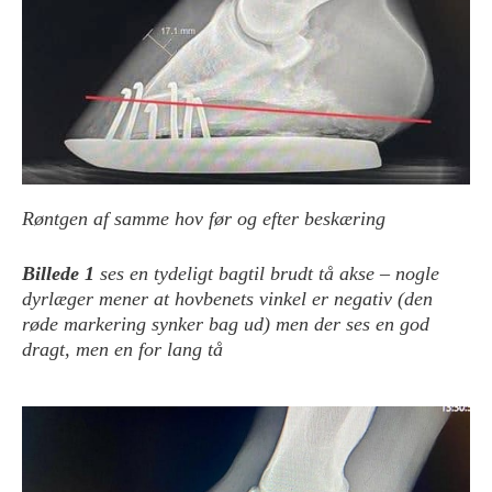
Røntgen af samme hov før og efter beskæring
Billede 1
ses en tydeligt bagtil brudt tå akse – nogle
dyrlæger mener at hovbenets vinkel er negativ (den
røde markering synker bag ud) men der ses en god
dragt, men en for lang tå