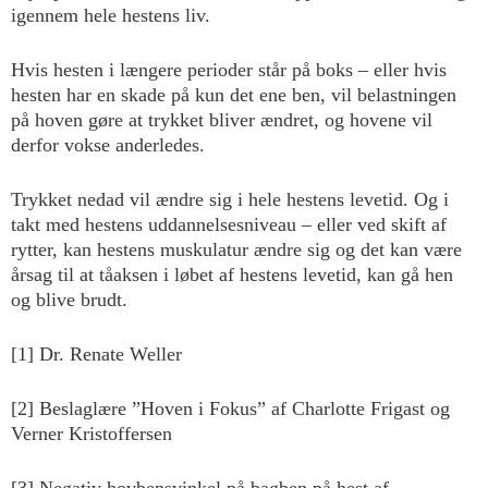
igennem hele hestens liv.
Hvis hesten i længere perioder står på boks – eller hvis
hesten har en skade på kun det ene ben, vil belastningen
på hoven gøre at trykket bliver ændret, og hovene vil
derfor vokse anderledes.
Trykket nedad vil ændre sig i hele hestens levetid. Og i
takt med hestens uddannelsesniveau – eller ved skift af
rytter, kan hestens muskulatur ændre sig og det kan være
årsag til at tåaksen i løbet af hestens levetid, kan gå hen
og blive brudt.
[1] Dr. Renate Weller
[2] Beslaglære ”Hoven i Fokus” af Charlotte Frigast og
Verner Kristoffersen