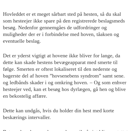
Hovleddet er et meget sårbart sted på hesten, så du skal
som hesteejer ikke spare på den registrerede beslagsmeds
besøg. Nedenfor gennemgåes de udfordringer og
muligheder der er i forbindelse med hoven, tåaksen og
eventuelle beslag.
Det er yderst vigtigt at hovene ikke bliver for lange, da
dette kan skade hestens bevægeapparat med smerte til
følge. Smerten er oftest lokaliseret til den nederste og
bagerste del af hoven ”hovsenebens syndrom” samt sene.
og ledbånds skader i og omkring hoven. – Og som enhver
hesteejer ved, kan et besøg hos dyrlægen, gå hen og blive
en bekostelig affære.
Dette kan undgås, hvis du holder din hest med korte
beskærings intervaller.