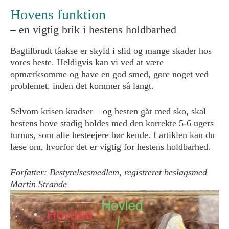
Hovens funktion
– en vigtig brik i hestens holdbarhed
Bagtilbrudt tåakse er skyld i slid og mange skader hos
vores heste. Heldigvis kan vi ved at være
opmærksomme og have en god smed, gøre noget ved
problemet, inden det kommer så langt.
Selvom krisen kradser – og hesten går med sko, skal
hestens hove stadig holdes med den korrekte 5-6 ugers
turnus, som alle hesteejere bør kende. I artiklen kan du
læse om, hvorfor det er vigtig for hestens holdbarhed.
Forfatter: Bestyrelsesmedlem, registreret beslagsmed
Martin Strande