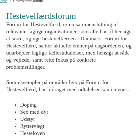
Home
Hestevelfærdsforum
Hestevelfærdsforum
Forum for Hestevelfærd, er en sammenslutning af
relevante faglige organisationer, som alle har til hensigt
at sikre, og øge hestevelfærden i Danmark. Forum for
Hestevelfærd, sætter aktuelle emner på dagsordenen, og
udarbejder faglige fællesudtalelser, med hensigt at råde
og vejlede, samt rette fokus på konkrete
problemstillinger.
Som eksempler på områder hvorpå Forum for
Hestevelfærd, har bidraget med udtalelser kan nævnes:
Doping
Sex med dyr
Udstyr
Ryttervægt
Hesteloven