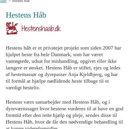
Home
Hestens Håb
Hestens Håb
Hestens håb er et privatejet projekt som siden 2007 har
hjulpet heste fra hele Danmark, som har været
vanrøgtede, udsat for mishandling, opgivet eller ikke
længere er ønsket. Hestens Håb er stiftet, ejes og ledes
af hestemassør og dyrepasser Anja Kjeldbjerg, og har
til formål at hjælpe nødlidende heste tilbage til et
værdigt hesteliv.
Hestens værn samarbejder med Hestens Håb, og i
dyreværnssager hvor hestene vurderes til at have en god
fremtid efter den rette hjælp og pleje, sendes disse til
Hestens Håb, hvor de får den nødvendige behandling til
at kunne videreformidles.