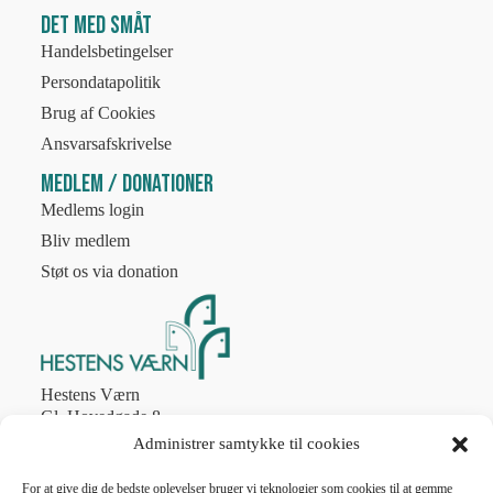
Det med småt
Handelsbetingelser
Persondatapolitik
Brug af Cookies
Ansvarsafskrivelse
Medlem / Donationer
Medlems login
Bliv medlem
Støt os via donation
Hestens Værn
Gl. Hovedgade 8
2970 Hørsholm
Administrer samtykke til cookies
Tlf. 4586 8774
post@hestens-vaern.dk
For at give dig de bedste oplevelser bruger vi teknologier som cookies til at gemme