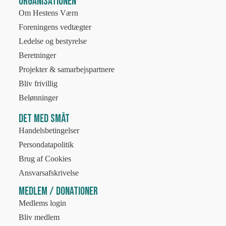
Organisationen
Om Hestens Værn
Foreningens vedtægter
Ledelse og bestyrelse
Beretninger
Projekter & samarbejspartnere
Bliv frivillig
Belønninger
Det med småt
Handelsbetingelser
Persondatapolitik
Brug af Cookies
Ansvarsafskrivelse
Medlem / Donationer
Medlems login
Bliv medlem