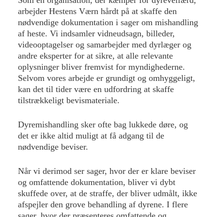
arbejder Hestens Værn hårdt på at skaffe den
nødvendige dokumentation i sager om mishandling
af heste. Vi indsamler vidneudsagn, billeder,
videooptagelser og samarbejder med dyrlæger og
andre eksperter for at sikre, at alle relevante
oplysninger bliver fremvist for myndighederne.
Selvom vores arbejde er grundigt og omhyggeligt,
kan det til tider være en udfordring at skaffe
tilstrækkeligt bevismateriale.
Dyremishandling sker ofte bag lukkede døre, og
det er ikke altid muligt at få adgang til de
nødvendige beviser.
Når vi derimod ser sager, hvor der er klare beviser
og omfattende dokumentation, bliver vi dybt
skuffede over, at de straffe, der bliver udmålt, ikke
afspejler den grove behandling af dyrene. I flere
sager, hvor der præsenteres omfattende og