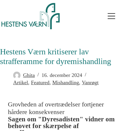
Hestens Værn kritiserer lav
strafferamme for dyremishandling
Ghita
16. december 2024
Artikel
,
Featured
,
Mishandling
,
Vanrøgt
Grovheden af overtrædelser fortjener
hårdere konsekvenser
Sagen om "Dyresadisten" vidner om
behovet for skærpelse af