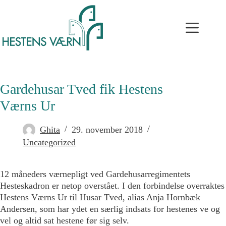
Gardehusar Tved fik Hestens
Værns Ur
Ghita
29. november 2018
Uncategorized
12 måneders værnepligt ved Gardehusarregimentets
Hesteskadron er netop overstået. I den forbindelse overraktes
Hestens Værns Ur til Husar Tved, alias Anja Hornbæk
Andersen, som har ydet en særlig indsats for hestenes ve og
vel og altid sat hestene før sig selv.