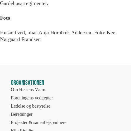
Gardehusarregimentet.
Foto
Husar Tved, alias Anja Hornbæk Andersen. Foto: Kee
Nørgaard Frandsen
Organisationen
Om Hestens Værn
Foreningens vedtægter
Ledelse og bestyrelse
Beretninger
Projekter & samarbejspartnere
Bliv frivillig