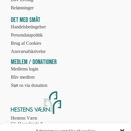
Belønninger
Det med småt
Handelsbetingelser
Persondatapolitik
Brug af Cookies
Ansvarsafskrivelse
Medlem / Donationer
Medlems login
Bliv medlem
Støt os via donation
Hestens Værn
Gl. Hovedgade 8
2970 Hørsholm