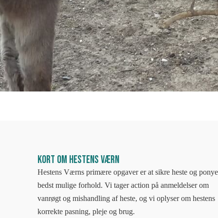
Kort om Hestens Værn
Hestens Værns primære opgaver er at sikre heste og ponye
bedst mulige forhold. Vi tager action på anmeldelser om
vanrøgt og mishandling af heste, og vi oplyser om hestens
korrekte pasning, pleje og brug.