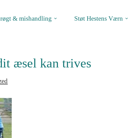
røgt & mishandling
Støt Hestens Værn
dit æsel kan trives
zed