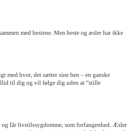
gå sammen med hestene. Men heste og æsler har ikke
igt med hvor, det sætter sine ben – en ganske
id til dig og vil følge dig uden at ”stille
 og får livstilssygdomme, som forfangenhed. Æsler