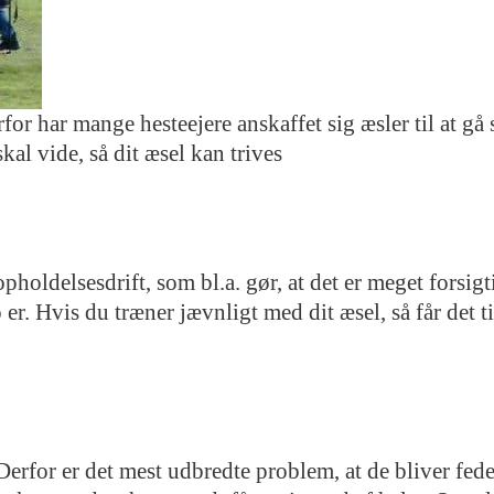
rfor har mange hesteejere anskaffet sig æsler til at 
al vide, så dit æsel kan trives
holdelsesdrift, som bl.a. gør, at det er meget forsigt
r. Hvis du træner jævnligt med dit æsel, så får det till
for er det mest udbredte problem, at de bliver fede