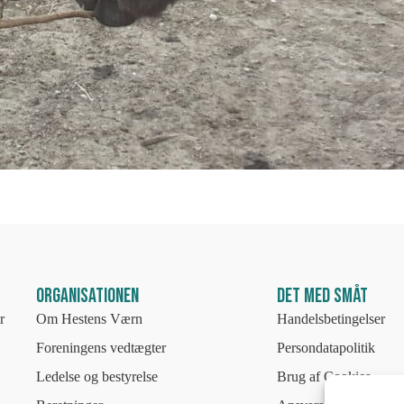
Organisationen
Det med småt
r
Om Hestens Værn
Handelsbetingelser
Foreningens vedtægter
Persondatapolitik
Ledelse og bestyrelse
Brug af Cookies