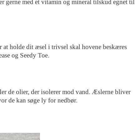
r gerne med et vitamin og mineral tilskud egnet til
 at holde dit æsel i trivsel skal hovene beskæres
sease og Seedy Toe.
ler de olier, der isolerer mod vand. Æslerne bliver
vor de kan søge ly for nedbør.