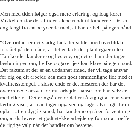
Men med tiden følger også mere erfaring, og idag kører
Mikkel en stor del af tiden alene rundt til kunderne. Det er
dog langt fra ensbetydende med, at han er helt på egen hånd.
“Overordnet er det stadig Jack der sidder med overblikket,
forstået på den måde, at det er Jack der planlægger ruten.
Han kender kunderne og hestene, og det er ham der tager
beslutningen om, hvilke opgaver jeg kan klare på egen hånd.
Det faktum at der er en uddannet smed, der vil tage ansvar
for dig og dit arbejde kan man godt sammenligne lidt med et
kvalitetsstempel. I sidste ende er det mesteren der har det
overordnede ansvar for mit arbejde, uanset om han selv er
med eller ej. Det er også derfor det er så vigtigt at man som
lærling viser, at man tager opgaven og faget alvorligt. Er du
oplært af en dygtig smed, har kunderne også en forventning
om, at du leverer et godt stykke arbejde og formår at træffe
de rigtige valg når det handler om hestene.