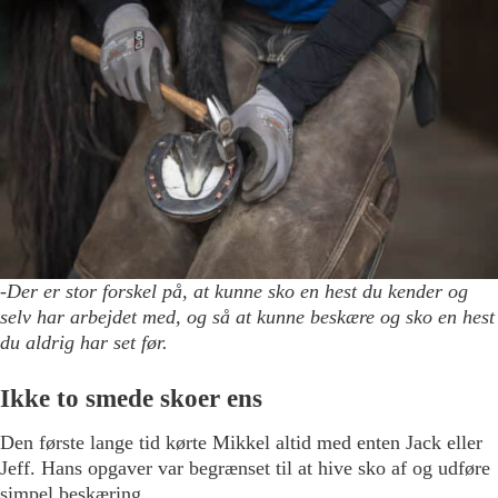
-Der er stor forskel på, at kunne sko en hest du kender og
selv har arbejdet med, og så at kunne beskære og sko en hest
du aldrig har set før.
Ikke to smede skoer ens
Den første lange tid kørte Mikkel altid med enten Jack eller
Jeff. Hans opgaver var begrænset til at hive sko af og udføre
simpel beskæring.