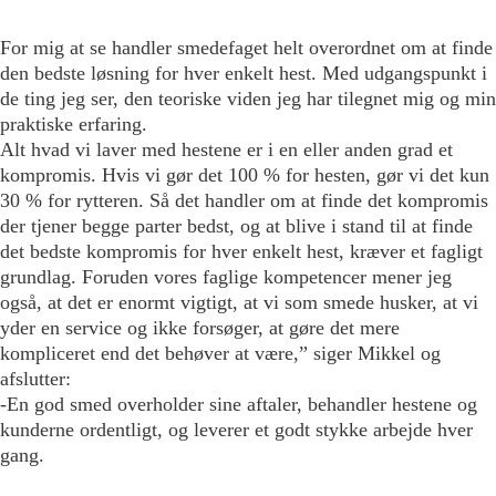
For mig at se handler smedefaget helt overordnet om at finde
den bedste løsning for hver enkelt hest. Med udgangspunkt i
de ting jeg ser, den teoriske viden jeg har tilegnet mig og min
praktiske erfaring.
Alt hvad vi laver med hestene er i en eller anden grad et
kompromis. Hvis vi gør det 100 % for hesten, gør vi det kun
30 % for rytteren. Så det handler om at finde det kompromis
der tjener begge parter bedst, og at blive i stand til at finde
det bedste kompromis for hver enkelt hest, kræver et fagligt
grundlag. Foruden vores faglige kompetencer mener jeg
også, at det er enormt vigtigt, at vi som smede husker, at vi
yder en service og ikke forsøger, at gøre det mere
kompliceret end det behøver at være,” siger Mikkel og
afslutter:
-En god smed overholder sine aftaler, behandler hestene og
kunderne ordentligt, og leverer et godt stykke arbejde hver
gang.