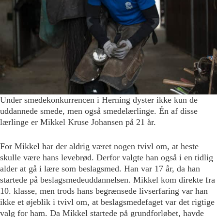
Under smedekonkurrencen i Herning dyster ikke kun de
uddannede smede, men også smedelærlinge. Én af disse
lærlinge er Mikkel Kruse Johansen på 21 år.
For Mikkel har der aldrig været nogen tvivl om, at heste
skulle være hans levebrød. Derfor valgte han også i en tidlig
alder at gå i lære som beslagsmed. Han var 17 år, da han
startede på beslagsmedeuddannelsen. Mikkel kom direkte fra
10. klasse, men trods hans begrænsede livserfaring var han
ikke et øjeblik i tvivl om, at beslagsmedefaget var det rigtige
valg for ham. Da Mikkel startede på grundforløbet, havde