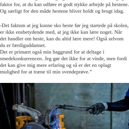
faktor for, at du kan udføre et godt stykke arbejde på hestene.
Og særligt for den måde hestene bliver holdt og brugt idag.
-Det faktum at jeg kunne sko heste før jeg startede på skolen,
er ikke ensbetydende med, at jeg ikke kan lære noget. Når
det handler om heste, kan du altid lære mere! Også selvom
du er færdiguddannet.
Det er primært også min baggrund for at deltage i
smedekonkurrencen. Jeg gør det ikke for at vinde, men fordi
det kan give mig mere erfaring og så er det en oplagt
mulighed for at træne til min svendeprøve.”