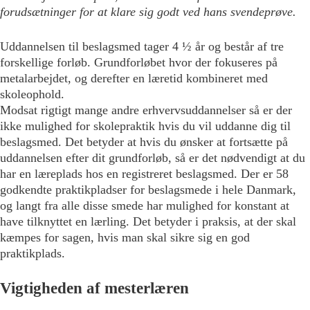
forudsætninger for at klare sig godt ved hans svendeprøve.
Uddannelsen til beslagsmed tager 4 ½ år og består af tre
forskellige forløb. Grundforløbet hvor der fokuseres på
metalarbejdet, og derefter en læretid kombineret med
skoleophold.
Modsat rigtigt mange andre erhvervsuddannelser så er der
ikke mulighed for skolepraktik hvis du vil uddanne dig til
beslagsmed. Det betyder at hvis du ønsker at fortsætte på
uddannelsen efter dit grundforløb, så er det nødvendigt at du
har en læreplads hos en registreret beslagsmed. Der er 58
godkendte praktikpladser for beslagsmede i hele Danmark,
og langt fra alle disse smede har mulighed for konstant at
have tilknyttet en lærling. Det betyder i praksis, at der skal
kæmpes for sagen, hvis man skal sikre sig en god
praktikplads.
Vigtigheden af mesterlæren