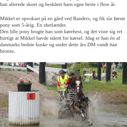
han allerede skoet og beskåret hans egne heste i flere år.
Mikkel er opvokset på en gård ved Randers, og fik sin første
pony som 5-årig. En shetlænder.
Den lille pony brugte han som kørehest, og det viste sig ret
hurtigt at Mikkel havde talent for kørsel. Idag er han én af
danmarks bedste kuske og under dette års DM vandt han
bronze.