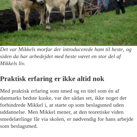
Det var Mikkels morfar der introducerede ham til heste, og
siden da har arbedejdet med heste været en stor del af
Mikkels liv.
Praktisk erfaring er ikke altid nok
Med praktisk erfaring som smed og en titel som én af
danmarks bedste kuske, var der sådan set, ikke noget der
forhindrede Mikkel i, at starte op som beslagsmed uden
uddannelse. Men Mikkel mener, at den teoretiske viden
smedelærlinge får via skolen, er nødvendig for hans arbejde
som beslagsmed.