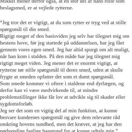
Mikkel mener derfor også, at en stor del af hans rolle som
beslagsmed, er at vejlede rytterne.
“Jeg tror det er vigtigt, at du som rytter er tryg ved at stille
spørgsmål til din smed.
Rigtigt meget af den basisviden jeg selv har tilegnet mig om
hestens hove, før jeg startede på uddannelsen, har jeg fået
gennem vores egen smed. Jeg har altid spurgt om alt muligt,
når han kom i stalden. På den måde har jeg tilegnet mig
rigtigt meget viden. Jeg mener det er enormt vigtigt, at
rytterne tør stille spørgsmål til deres smed, uden at skulle
frygte at smeden opfatter det som et dumt spørgsmål.
Som smede kommer vi oftere i staldene end dyrlægen, og
derfor kan vi være medvirkende til, at mindre
problemstillinger ikke får lov at udvikle sig til skader eller
sygdomsforløb.
Jeg ser det som en vigtig del af min funktion, at kunne
besvare kundernes spørgsmål og give dem relevante råd
omkring hovens sundhed, men det kræver, at jeg har den
nødvendige faglige baggrund for at kunne udtale mig.”