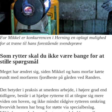
For Mikkel er konkurrencen i Herning en oplagt mulighed
for at træne til hans forestående svendeprøve
Som rytter skal du ikke være bange for at
stille spørgsmål
Meget har ændret sig, siden Mikkel og hans morfar kørte
rundt med morfarens fjordheste på gården ved Randers.
Det betyder i praksis at smedens arbejde, i højere grad end
tidligere, består i at hjælpe rytterne til at tilegne sig mere
viden om hoven, og ikke mindst rådgive rytteren omkring
hvorvidt hesten har brug for støtte via specialbeslag.