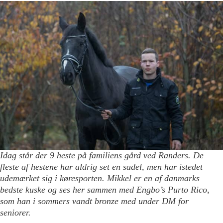
Idag står der 9 heste på familiens gård ved Randers. De
fleste af hestene har aldrig set en sadel, men har istedet
udemærket sig i køresporten. Mikkel er en af danmarks
bedste kuske og ses her sammen med Engbo’s Purto Rico,
som han i sommers vandt bronze med under DM for
seniorer.