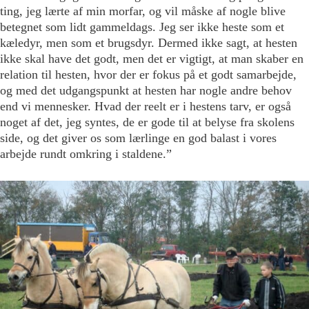
ting, jeg lærte af min morfar, og vil måske af nogle blive
betegnet som lidt gammeldags. Jeg ser ikke heste som et
kæledyr, men som et brugsdyr. Dermed ikke sagt, at hesten
ikke skal have det godt, men det er vigtigt, at man skaber en
relation til hesten, hvor der er fokus på et godt samarbejde,
og med det udgangspunkt at hesten har nogle andre behov
end vi mennesker. Hvad der reelt er i hestens tarv, er også
noget af det, jeg syntes, de er gode til at belyse fra skolens
side, og det giver os som lærlinge en god balast i vores
arbejde rundt omkring i staldene.”