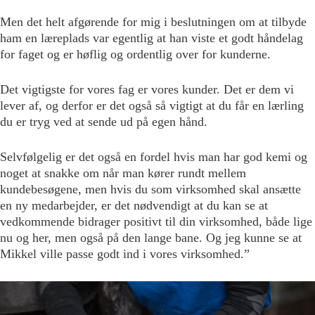
Men det helt afgørende for mig i beslutningen om at tilbyde
ham en læreplads var egentlig at han viste et godt håndelag
for faget og er høflig og ordentlig over for kunderne.
Det vigtigste for vores fag er vores kunder. Det er dem vi
lever af, og derfor er det også så vigtigt at du får en lærling
du er tryg ved at sende ud på egen hånd.
Selvfølgelig er det også en fordel hvis man har god kemi og
noget at snakke om når man kører rundt mellem
kundebesøgene, men hvis du som virksomhed skal ansætte
en ny medarbejder, er det nødvendigt at du kan se at
vedkommende bidrager positivt til din virksomhed, både lige
nu og her, men også på den lange bane. Og jeg kunne se at
Mikkel ville passe godt ind i vores virksomhed.”